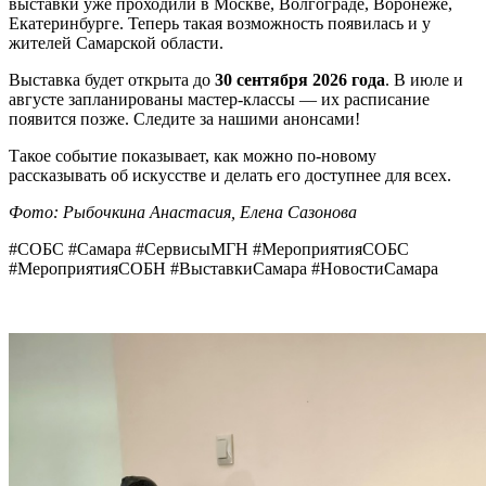
выставки уже проходили в Москве, Волгограде, Воронеже,
Екатеринбурге. Теперь такая возможность появилась и у
жителей Самарской области.
Выставка будет открыта до
30 сентября 2026 года
. В июле и
августе запланированы мастер-классы — их расписание
появится позже. Следите за нашими анонсами!
Такое событие показывает, как можно по-новому
рассказывать об искусстве и делать его доступнее для всех.
Фото: Рыбочкина Анастасия, Елена Сазонова
#СОБС #Самара #СервисыМГН #МероприятияСОБС
#МероприятияСОБН #ВыставкиСамара #НовостиСамара